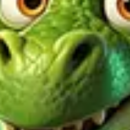
Bilgi
TÜM OYUNLAR
TURNUVALAR
PROMOS
LOCATIONS
HELP
Kategoriler