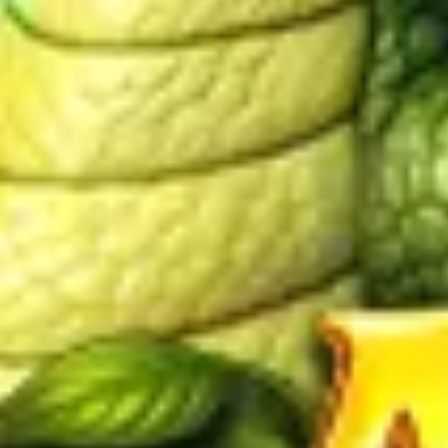
Sağlayıcılar
Amusnet
BetMan
PragmaticPlay
EGT Digital
Greentube
BetSoft
Endorphina
Gaming1
WorldMatch
Evolution
Daha fazla gör