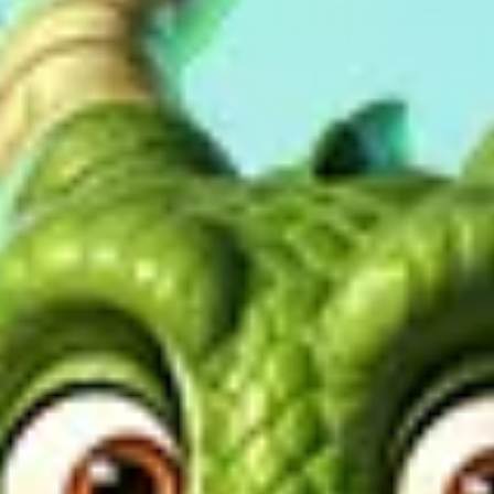
Once Agein Upon A Time
Giriş yapın ve gerçek parayla oynayın
Giriş yap
veya
Bedava Oyna
Hesap yok mu?
Şimdi katıl