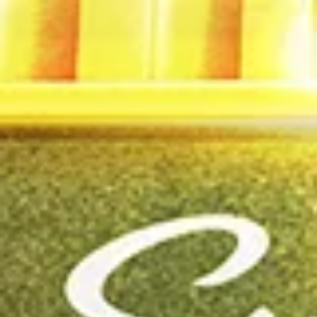
TR
PROMOS
TOURNAMENTS
XTRA PAYOUT
STARHUB
Kaydol
Giriş yap
OYUNLAR
Promo
Xtra Payout
STARHUB