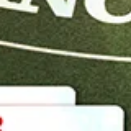
Jackpot Games
Dice Slots
Buy Bonus
Classic Dice
Blackjack
Roulette
Table Games
Video Poker
Sic Bo
Temalar
Animal
Mythology
Sci Fi
Movies And TV
Sport Slots
Fruit Slots
Adventures And Explorers
Heroes And Villains
Cute And Bubbly
Scary Slots
Daha fazla gör