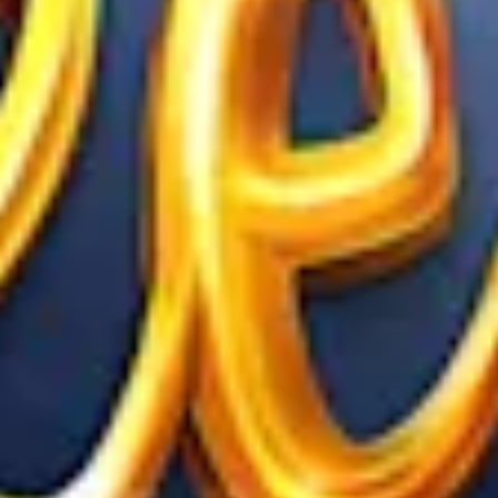
Bilgi
TÜM OYUNLAR
TURNUVALAR
PROMOS
LOCATIONS
HELP
Kategoriler