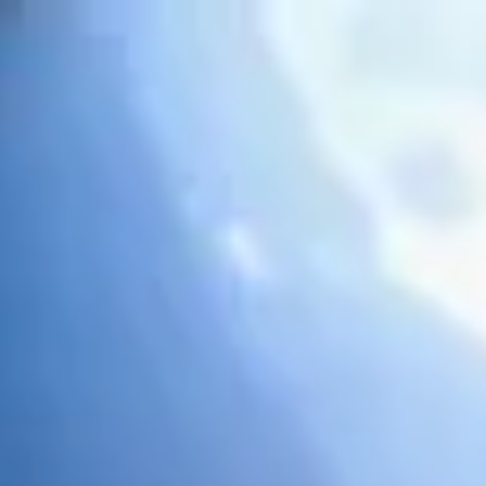
TR
PROMOS
TOURNAMENTS
XTRA PAYOUT
STARHUB
Kaydol
Giriş yap
OYUNLAR
Promo
Xtra Payout
STARHUB