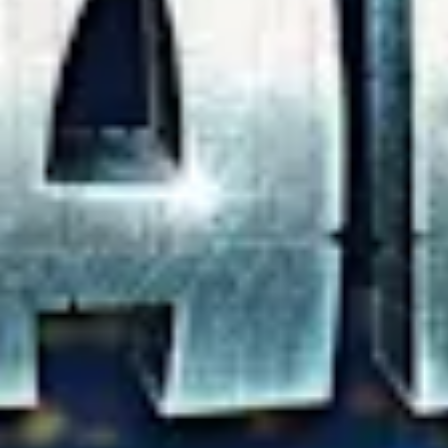
Sağlayıcılar
Amusnet
BetMan
PragmaticPlay
EGT Digital
Greentube
BetSoft
Endorphina
Gaming1
WorldMatch
Evolution
Daha fazla gör