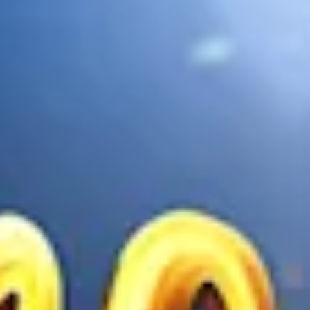
Take The Bank
Giriş yapın ve gerçek parayla oynayın
Giriş yap
veya
Bedava Oyna
Hesap yok mu?
Şimdi katıl