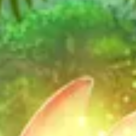
Thai Blossoms
Giriş yapın ve gerçek parayla oynayın
Giriş yap
veya
Bedava Oyna
Hesap yok mu?
Şimdi katıl