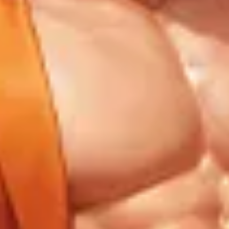
Jackpot Games
Dice Slots
Buy Bonus
Classic Dice
Blackjack
Roulette
Table Games
Video Poker
Sic Bo
Temalar
Animal
Mythology
Sci Fi
Movies And TV
Sport Slots
Fruit Slots
Adventures And Explorers
Heroes And Villains
Cute And Bubbly
Scary Slots