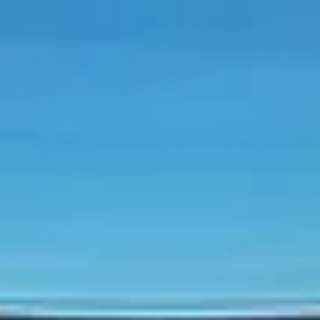
TR
PROMOS
TOURNAMENTS
XTRA PAYOUT
STARHUB
Kaydol
Giriş yap
OYUNLAR
Promo
Xtra Payout
STARHUB