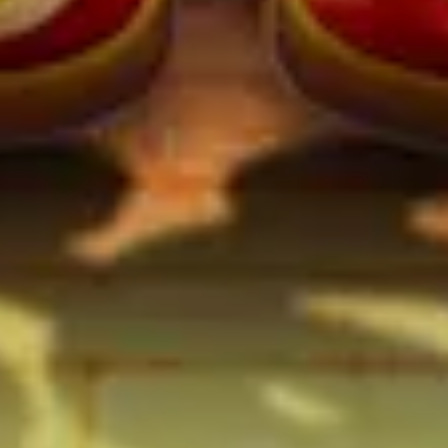
Hüküm ve koşullar
Gizlilik beyanı
çerez bildirimi
Dil seçin
:
EN
FR
NL
RO
TR
BG
PL
RU
IT
DE
ES
TH
ZH
UK