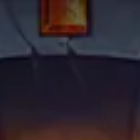
TR
PROMOS
TOURNAMENTS
XTRA PAYOUT
STARHUB
Kaydol
Giriş yap
OYUNLAR
Promo
Xtra Payout
STARHUB