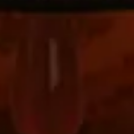
Gambling can be addictive. Stop in time! More info
at
www.stopoptijd.be
-
www.arretezvousatemps.be
This website is operated by BVBA Ramses whose registered office