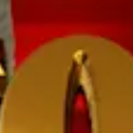
Sağlayıcılar
Amusnet
BetMan
PragmaticPlay
EGT Digital
Greentube
BetSoft
Endorphina
Gaming1
WorldMatch
Evolution
Daha fazla gör