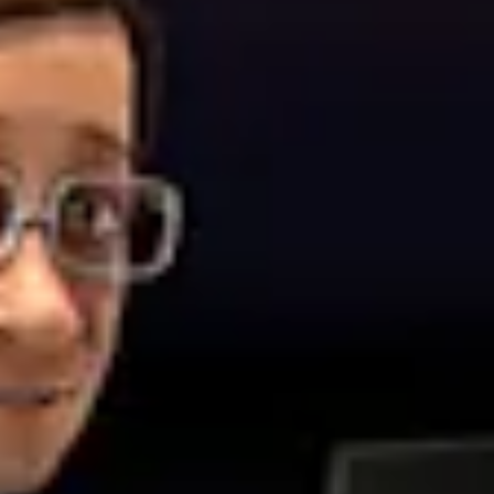
Bilgi
TÜM OYUNLAR
TURNUVALAR
PROMOS
LOCATIONS
HELP
Kategoriler