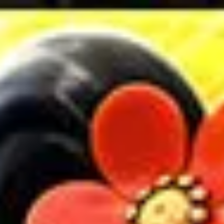
TR
PROMOS
TOURNAMENTS
XTRA PAYOUT
STARHUB
Kaydol
Giriş yap
OYUNLAR
Promo
Xtra Payout
STARHUB