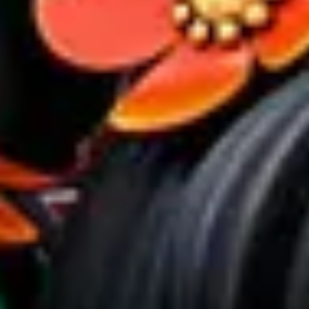
Fa-Fa Twins
Giriş yapın ve gerçek parayla oynayın
Giriş yap
veya
Bedava Oyna
Hesap yok mu?
Şimdi katıl