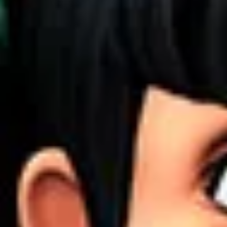
Bilgi
TÜM OYUNLAR
TURNUVALAR
PROMOS
LOCATIONS
HELP
Kategoriler