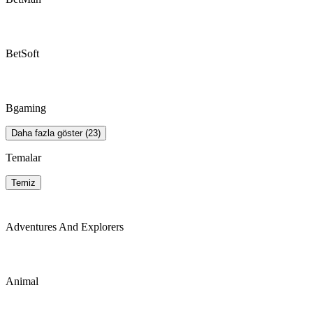
BetSoft
Bgaming
Daha fazla göster (23)
Temalar
Temiz
Adventures And Explorers
Animal