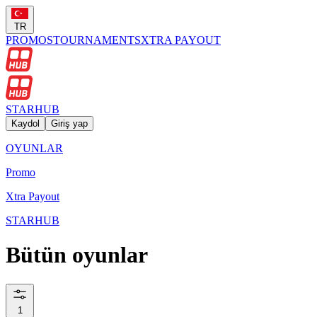
TR
PROMOS
TOURNAMENTS
XTRA PAYOUT
STARHUB
Kaydol
Giriş yap
OYUNLAR
Promo
Xtra Payout
STARHUB
Bütün oyunlar
1