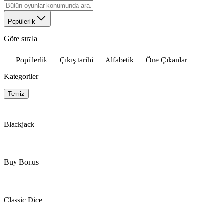
Popülerlik
Göre sırala
Popülerlik
Çıkış tarihi
Alfabetik
Öne Çıkanlar
Kategoriler
Temiz
Blackjack
Buy Bonus
Classic Dice