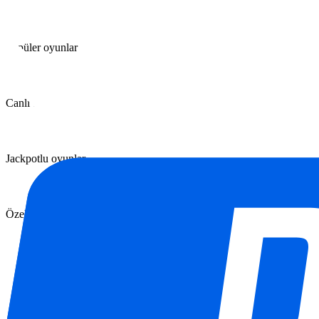
Popüler oyunlar
Canlı oyunlar
Jackpotlu oyunlar
Özel oyunlar