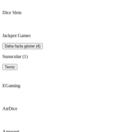
Dice Slots
Jackpot Games
Daha fazla göster (4)
Sunucular
(
1
)
Temiz
EGaming
AirDice
Amusnet