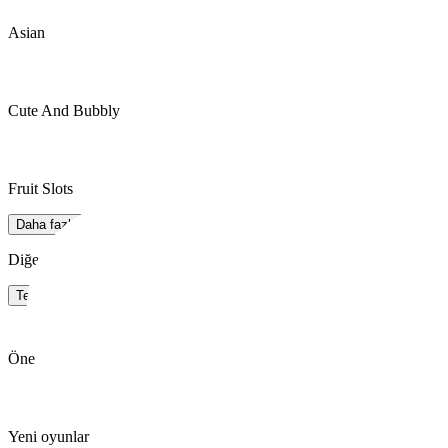
Asian
Cute And Bubbly
Fruit Slots
Daha fazla göster (6)
Diğerleri
Temiz
Öne çıkan oyunlar
Yeni oyunlar