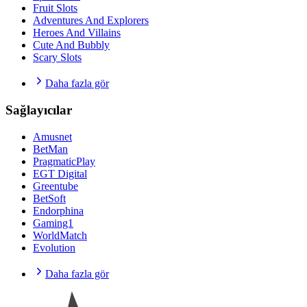
Fruit Slots
Adventures And Explorers
Heroes And Villains
Cute And Bubbly
Scary Slots
Daha fazla gör
Sağlayıcılar
Amusnet
BetMan
PragmaticPlay
EGT Digital
Greentube
BetSoft
Endorphina
Gaming1
WorldMatch
Evolution
Daha fazla gör