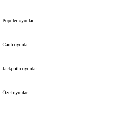
Popüler oyunlar
Canlı oyunlar
Jackpotlu oyunlar
Özel oyunlar