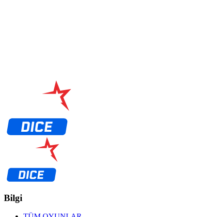
Bilgi
TÜM OYUNLAR