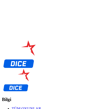
Bilgi
TÜM OYUNLAR