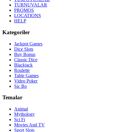
TURNUVALAR
PROMOS
LOCATIONS
HELP
Kategoriler
Jackpot Games
Dice Slots
Buy Bonus
Classic Dice
Blackjack
Roulette
Table Games
Video Poker
Sic Bo
Temalar
Animal
Mythology
Sci Fi
Movies And TV
Sport Slots