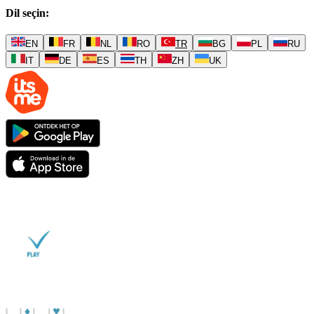
Dil seçin
:
EN
FR
NL
RO
TR
BG
PL
RU
IT
DE
ES
TH
ZH
UK