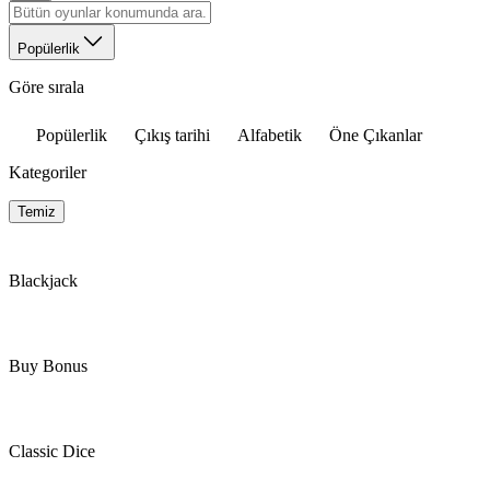
Popülerlik
Göre sırala
Popülerlik
Çıkış tarihi
Alfabetik
Öne Çıkanlar
Kategoriler
Temiz
Blackjack
Buy Bonus
Classic Dice