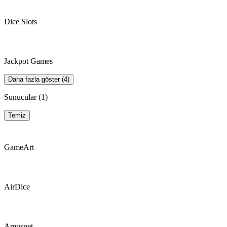
Dice Slots
Jackpot Games
Daha fazla göster (4)
Sunucular
(
1
)
Temiz
GameArt
AirDice
Amusnet