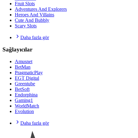
Fruit Slots
Adventures And Explorers
Heroes And Villains
Cute And Bubbly
Scary Slots
Daha fazla gör
Sağlayıcılar
Amusnet
BetMan
PragmaticPlay
EGT Digital
Greentube
BetSoft
Endorphina
Gaming1
WorldMatch
Evolution
Daha fazla gör