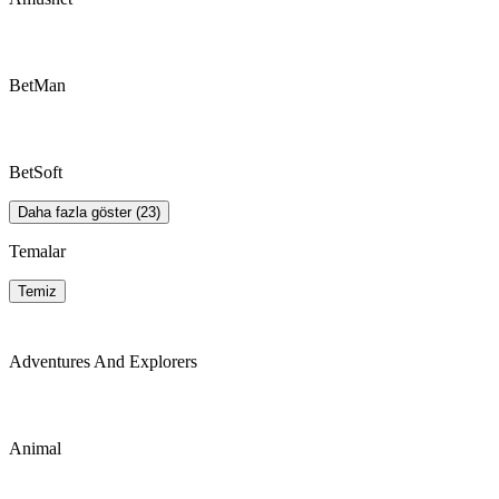
BetMan
BetSoft
Daha fazla göster (23)
Temalar
Temiz
Adventures And Explorers
Animal