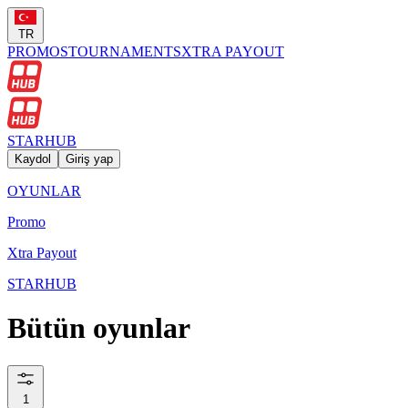
TR
PROMOS
TOURNAMENTS
XTRA PAYOUT
STARHUB
Kaydol
Giriş yap
OYUNLAR
Promo
Xtra Payout
STARHUB
Bütün oyunlar
1