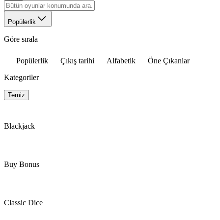
Popülerlik
Göre sırala
Popülerlik
Çıkış tarihi
Alfabetik
Öne Çıkanlar
Kategoriler
Temiz
Blackjack
Buy Bonus
Classic Dice