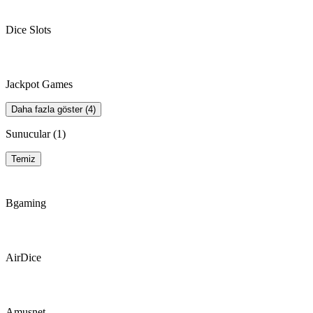
Dice Slots
Jackpot Games
Daha fazla göster (4)
Sunucular
(
1
)
Temiz
Bgaming
AirDice
Amusnet