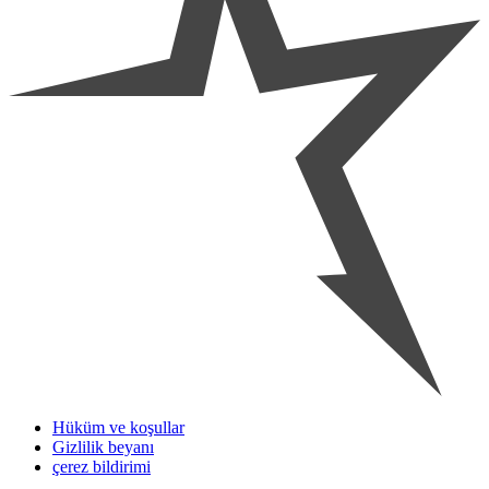
Hüküm ve koşullar
Gizlilik beyanı
çerez bildirimi