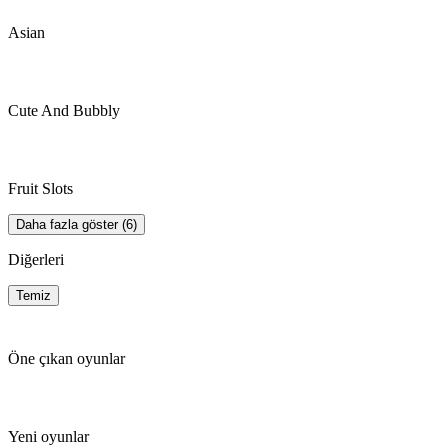
Asian
Cute And Bubbly
Fruit Slots
Daha fazla göster (6)
Diğerleri
Temiz
Öne çıkan oyunlar
Yeni oyunlar