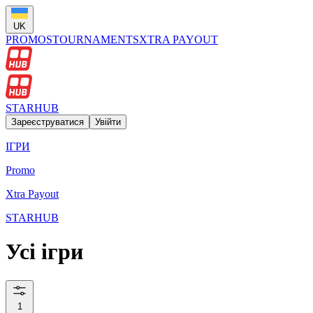
UK
PROMOS
TOURNAMENTS
XTRA PAYOUT
STARHUB
Зареєструватися
Увійти
ІГРИ
Promo
Xtra Payout
STARHUB
Усі ігри
1