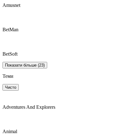
Amusnet
BetMan
BetSoft
Показати більше (23)
Теми
Чисто
Adventures And Explorers
Animal