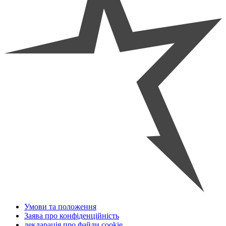
Умови та положення
Заява про конфіденційність
декларація про файли cookie