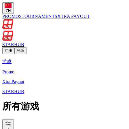
ZH
PROMOS
TOURNAMENTS
XTRA PAYOUT
STARHUB
注册
登录
游戏
Promo
Xtra Payout
STARHUB
所有游戏