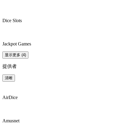
Dice Slots
Jackpot Games
显示更多 (4)
提供者
清晰
AirDice
Amusnet