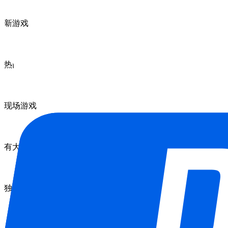
新游戏
热门游戏
现场游戏
有大奖的游戏
独家游戏