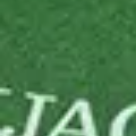
Информация
ВСИЧКИ ИГРИ
ТУРНИРИ
PROMOS
LOCATIONS
HELP
Категории