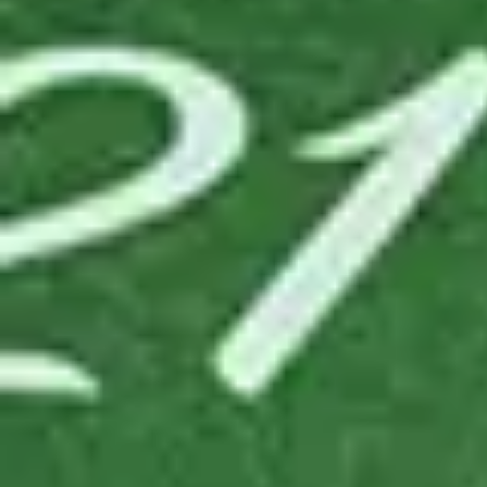
21 Burn Blackjack
Влезте и играйте за истински пари
Вход
или
Играйте безплатно
Нямате акаунт?
Присъединете се сега