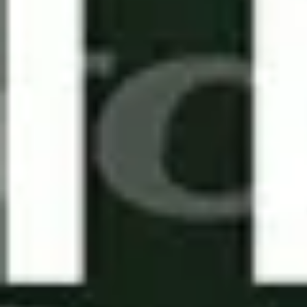
Доставчици
Amusnet
BetMan
PragmaticPlay
EGT Digital
Greentube
BetSoft
Endorphina
Gaming1
WorldMatch
Evolution
Виж повече