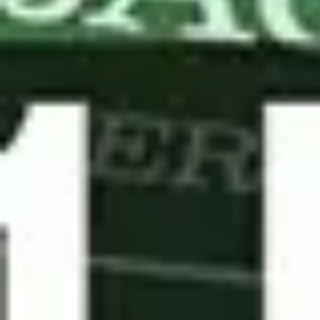
Jackpot Games
Dice Slots
Buy Bonus
Classic Dice
Blackjack
Roulette
Table Games
Video Poker
Sic Bo
Теми
Animal
Mythology
Sci Fi
Movies And TV
Sport Slots
Fruit Slots
Adventures And Explorers
Heroes And Villains
Cute And Bubbly
Scary Slots
Виж повече