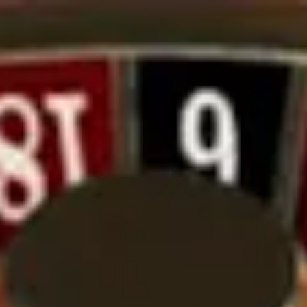
BG
PROMOS
TOURNAMENTS
XTRA PAYOUT
STARHUB
Регистрация
Вход
ИГРИ
Promo
Xtra Payout
STARHUB