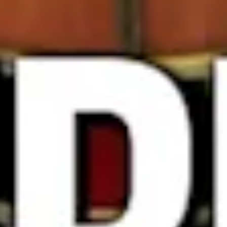
Доставчици
Amusnet
BetMan
PragmaticPlay
EGT Digital
Greentube
BetSoft
Endorphina
Gaming1
WorldMatch
Evolution
Виж повече