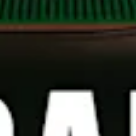
Общи условия
Декларация за поверителност
декларация за бисквитките
Избор на език
:
EN
FR
NL
RO
TR
BG
PL
RU
IT
DE
ES
TH
ZH
UK