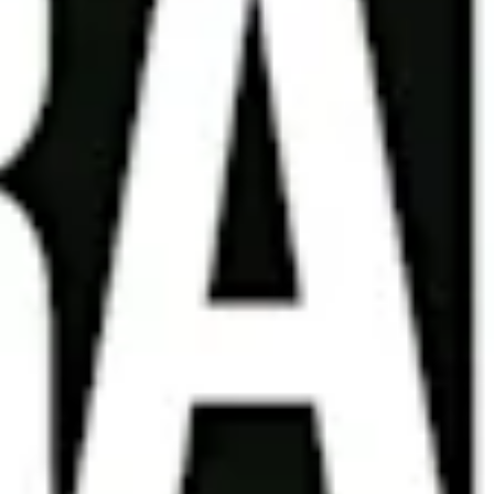
Gambling can be addictive. Stop in time! More info
at
www.stopoptijd.be
-
www.arretezvousatemps.be
This website is operated by BVBA Ramses whose registered office