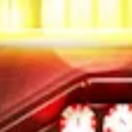
BG
PROMOS
TOURNAMENTS
XTRA PAYOUT
STARHUB
Регистрация
Вход
ИГРИ
Promo
Xtra Payout
STARHUB