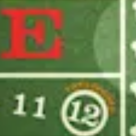
Jackpot Games
Dice Slots
Buy Bonus
Classic Dice
Blackjack
Roulette
Table Games
Video Poker
Sic Bo
Теми
Animal
Mythology
Sci Fi
Movies And TV
Sport Slots
Fruit Slots
Adventures And Explorers
Heroes And Villains
Cute And Bubbly
Scary Slots
Виж повече