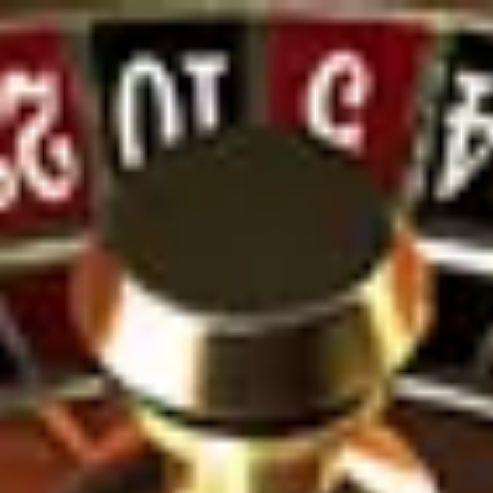
BG
PROMOS
TOURNAMENTS
XTRA PAYOUT
STARHUB
Регистрация
Вход
ИГРИ
Promo
Xtra Payout
STARHUB