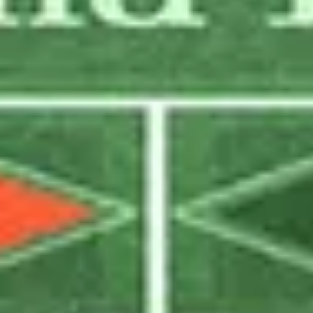
Общи условия
Декларация за поверителност
декларация за бисквитките
Избор на език
:
EN
FR
NL
RO
TR
BG
PL
RU
IT
DE
ES
TH
ZH
UK