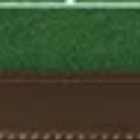
Gambling can be addictive. Stop in time! More info
at
www.stopoptijd.be
-
www.arretezvousatemps.be
This website is operated by BVBA Ramses whose registered office