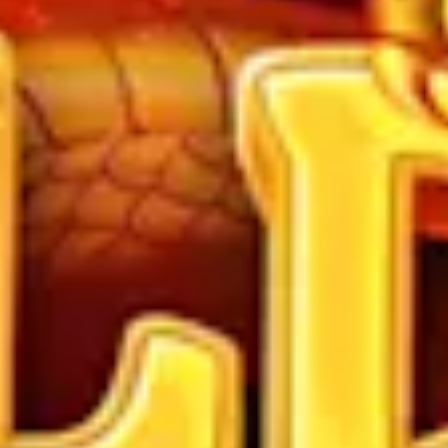
Jackpot Games
Dice Slots
Buy Bonus
Classic Dice
Blackjack
Roulette
Table Games
Video Poker
Sic Bo
Теми
Animal
Mythology
Sci Fi
Movies And TV
Sport Slots
Fruit Slots
Adventures And Explorers
Heroes And Villains
Cute And Bubbly
Scary Slots
Виж повече