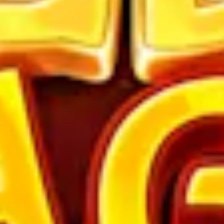
Доставчици
Amusnet
BetMan
PragmaticPlay
EGT Digital
Greentube
BetSoft
Endorphina
Gaming1
WorldMatch
Evolution
Виж повече