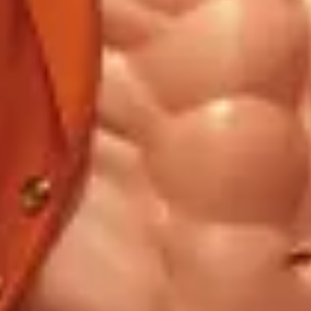
Виж повече
Доставчици
Amusnet
BetMan
PragmaticPlay
EGT Digital
Greentube
BetSoft
Endorphina
Gaming1
WorldMatch
Evolution
Виж повече