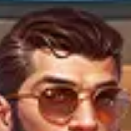
The King of Social Media -
Hold & Win™
Влезте и играйте за истински пари
Вход
или
Играйте безплатно