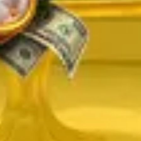
Gambling can be addictive. Stop in time! More info
at
www.stopoptijd.be
-
www.arretezvousatemps.be