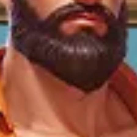
Нямате акаунт?
Присъединете се сега
Информация
ВСИЧКИ ИГРИ
ТУРНИРИ
PROMOS
LOCATIONS
HELP
Категории