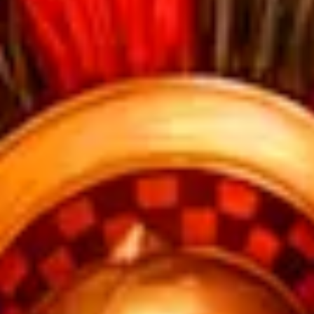
Almighty Sparta Dice
Влезте и играйте за истински пари
Вход
или
Играйте безплатно
Нямате акаунт?
Присъединете се сега