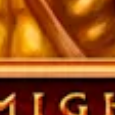
Общи условия
Декларация за поверителност
декларация за бисквитките
Избор на език
:
EN
FR
NL
RO
TR
BG
PL
RU
IT
DE
ES
TH
ZH
UK