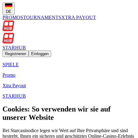
DE
PROMOS
TOURNAMENTS
XTRA PAYOUT
STARHUB
Registrieren
Einloggen
SPIELE
Promo
Xtra Payout
STARHUB
Cookies: So verwenden wir sie auf
unserer Website
Bei Starcasinodice legen wir Wert auf Ihre Privatsphäre und sind
bestrebt, Ihnen ein sicheres und geschütztes Online-Casino-Erlebnis