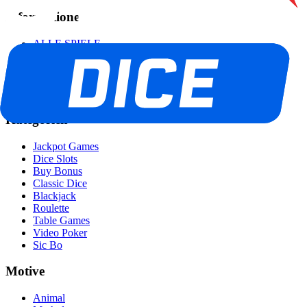
Informationen
ALLE SPIELE
TOURNIERE
PROMOS
LOCATIONS
HELP
Kategorien
Jackpot Games
Dice Slots
Buy Bonus
Classic Dice
Blackjack
Roulette
Table Games
Video Poker
Sic Bo
Motive
Animal