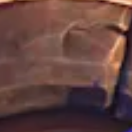
Alkemor's Tower
Anmelden und um Echtgeld spielen
Einloggen
oder
Kostenlos spielen
Kein Konto?
Jetzt beitreten