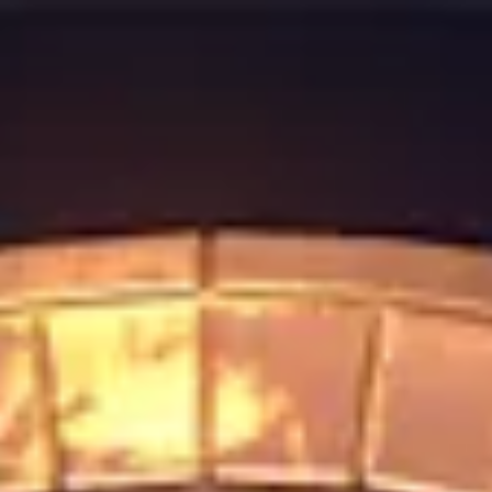
DE
PROMOS
TOURNAMENTS
XTRA PAYOUT
STARHUB
Registrieren
Einloggen
SPIELE
Promo
Xtra Payout
STARHUB