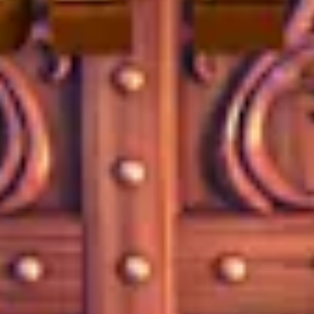
Geschäftsbedingungen
Datenschutzrichtlinie
Cookie-Erklärung
Sprache wählen
:
EN
FR
NL
RO
TR
BG
PL
RU
IT
DE
ES
TH
ZH
UK