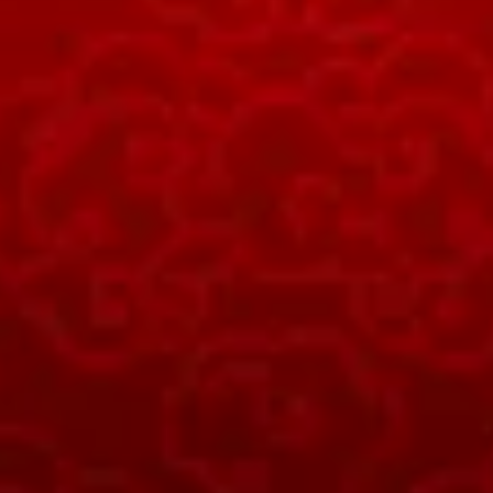
Gambling can be addictive. Stop in time! More info
at
www.stopoptijd.be
-
www.arretezvousatemps.be