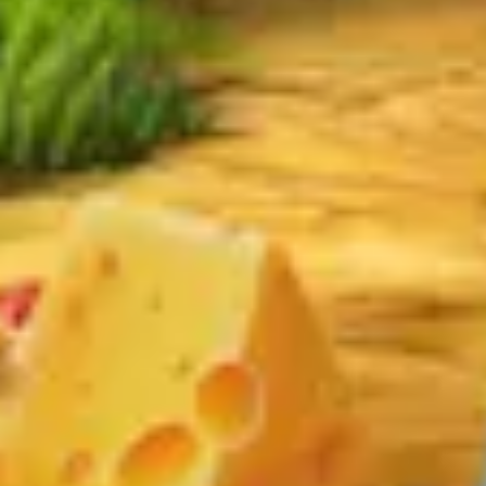
Geschäftsbedingungen
Datenschutzrichtlinie
Cookie-Erklärung
Sprache wählen
:
EN
FR
NL
RO
TR
BG
PL
RU
IT
DE
ES
TH
ZH
UK