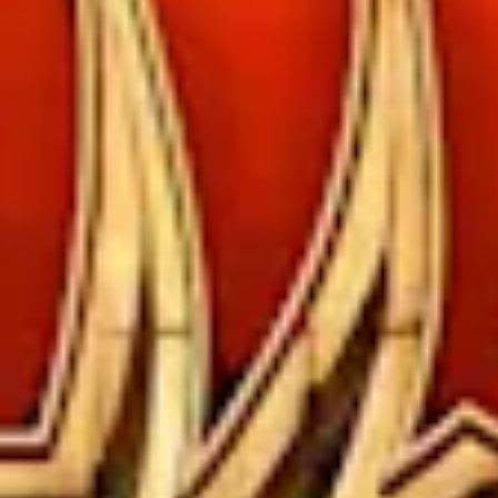
Anbieter
Amusnet
BetMan
PragmaticPlay
EGT Digital
Greentube
BetSoft
Endorphina
Gaming1
WorldMatch
Evolution
Mehr anzeigen