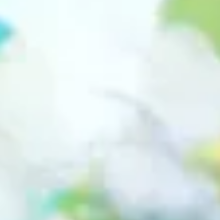
Spring Tails
Anmelden und um Echtgeld spielen
Einloggen
oder
Kostenlos spielen
Kein Konto?
Jetzt beitreten