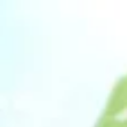
DE
PROMOS
TOURNAMENTS
XTRA PAYOUT
STARHUB
Registrieren
Einloggen
SPIELE
Promo
Xtra Payout
STARHUB