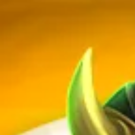
DE
PROMOS
TOURNAMENTS
XTRA PAYOUT
STARHUB
Registrieren
Einloggen
SPIELE
Promo
Xtra Payout
STARHUB