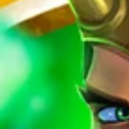
Asgardians Dice
Anmelden und um Echtgeld spielen
Einloggen
oder
Kostenlos spielen
Kein Konto?
Jetzt beitreten