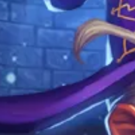
Información
TODOS LOS JUEGOS
TORNEOS
PROMOS
LOCATIONS
HELP
Categorías