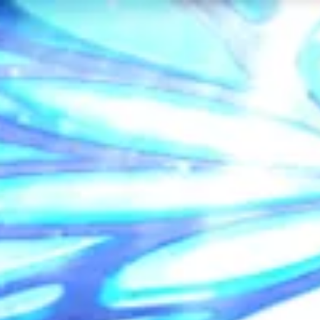
ES
PROMOS
TOURNAMENTS
XTRA PAYOUT
STARHUB
Regístrate
Iniciar sesión
JUEGOS
Promo
Xtra Payout
STARHUB