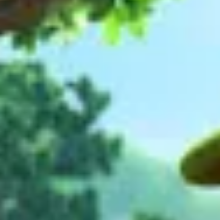
Información
TODOS LOS JUEGOS
TORNEOS
PROMOS
LOCATIONS
HELP
Categorías