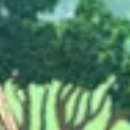
Jackpot Games
Dice Slots
Buy Bonus
Classic Dice
Blackjack
Roulette
Table Games
Video Poker
Sic Bo
Temáticas
Animal
Mythology
Sci Fi
Movies And TV
Sport Slots
Fruit Slots
Adventures And Explorers
Heroes And Villains
Cute And Bubbly
Scary Slots
Ver más