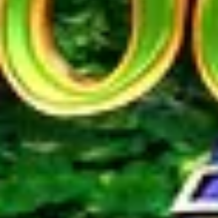
Gambling can be addictive. Stop in time! More info
at
www.stopoptijd.be
-
www.arretezvousatemps.be
This website is operated by BVBA Ramses whose registered office