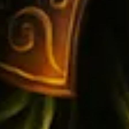
Gambling can be addictive. Stop in time! More info
at
www.stopoptijd.be
-
www.arretezvousatemps.be
This website is operated by BVBA Ramses whose registered office