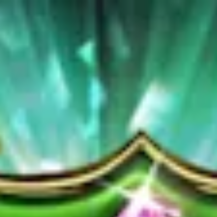
ES
PROMOS
TOURNAMENTS
XTRA PAYOUT
STARHUB
Regístrate
Iniciar sesión
JUEGOS
Promo
Xtra Payout
STARHUB