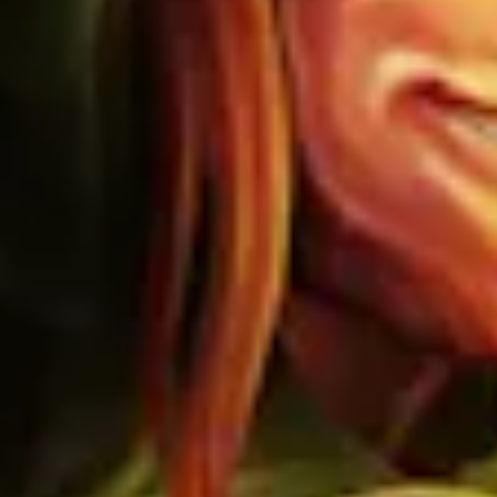
Estudios
Amusnet
BetMan
PragmaticPlay
EGT Digital
Greentube
BetSoft
Endorphina
Gaming1
WorldMatch
Evolution
Ver más