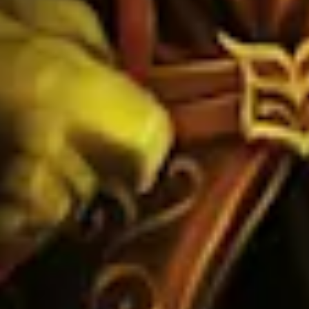
Términos y condiciones
Política de privacidad
Política de cookies
Elegir idioma
:
EN
FR
NL
RO
TR
BG
PL
RU
IT
DE
ES
TH
ZH
UK