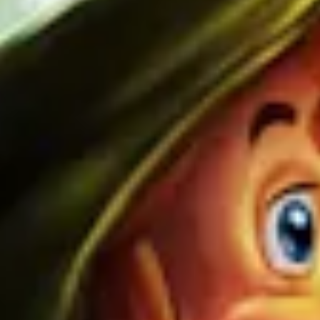
Jackpot Games
Dice Slots
Buy Bonus
Classic Dice
Blackjack
Roulette
Table Games
Video Poker
Sic Bo
Temáticas
Animal
Mythology
Sci Fi
Movies And TV
Sport Slots
Fruit Slots
Adventures And Explorers
Heroes And Villains
Cute And Bubbly
Scary Slots
Ver más