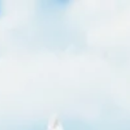
ES
PROMOS
TOURNAMENTS
XTRA PAYOUT
STARHUB
Regístrate
Iniciar sesión
JUEGOS
Promo
Xtra Payout
STARHUB