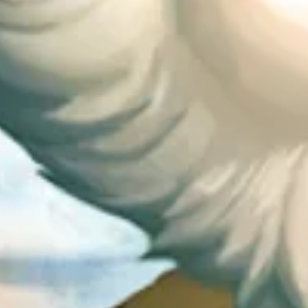
Estudios
Amusnet
BetMan
PragmaticPlay
EGT Digital
Greentube
BetSoft
Endorphina
Gaming1
WorldMatch
Evolution
Ver más