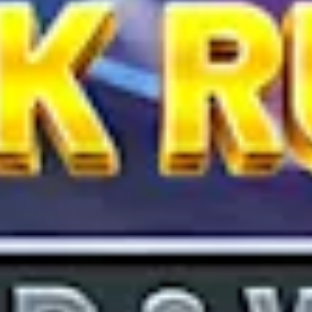
Términos y condiciones
Política de privacidad
Política de cookies
Elegir idioma
:
EN
FR
NL
RO
TR
BG
PL
RU
IT
DE
ES
TH
ZH
UK