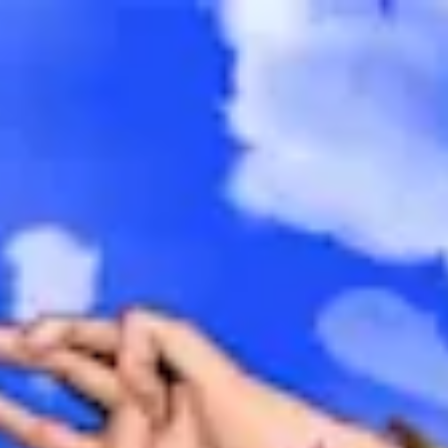
ES
PROMOS
TOURNAMENTS
XTRA PAYOUT
STARHUB
Regístrate
Iniciar sesión
JUEGOS
Promo
Xtra Payout
STARHUB