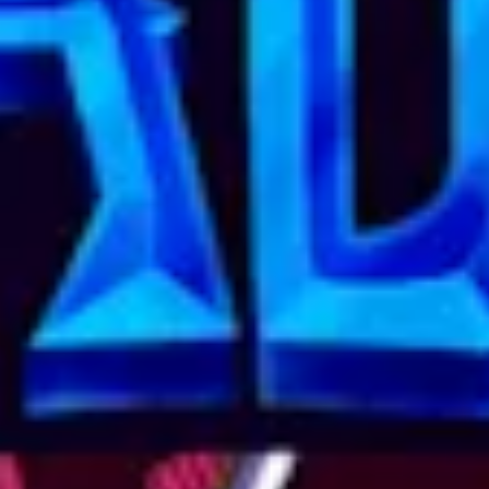
Gambling can be addictive. Stop in time! More info
at
www.stopoptijd.be
-
www.arretezvousatemps.be
This website is operated by BVBA Ramses whose registered office