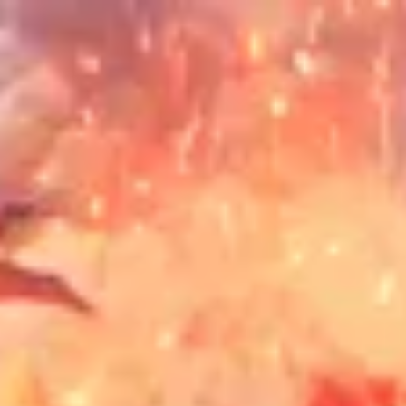
ES
PROMOS
TOURNAMENTS
XTRA PAYOUT
STARHUB
Regístrate
Iniciar sesión
JUEGOS
Promo
Xtra Payout
STARHUB