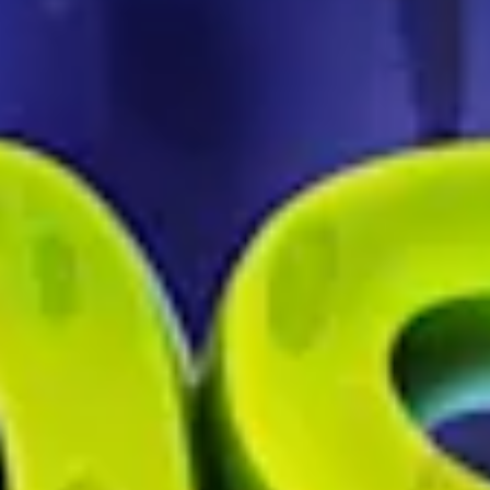
Monster Pop
Inicia sesión y juega con dinero real
Iniciar sesión
o
Juega gratis
¿No tienes una cuenta?
Únete ahora