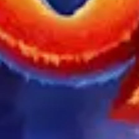
Estudios
Amusnet
BetMan
PragmaticPlay
EGT Digital
Greentube
BetSoft
Endorphina
Gaming1
WorldMatch
Evolution
Ver más