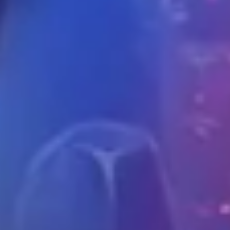
Términos y condiciones
Política de privacidad
Política de cookies
Elegir idioma
:
EN
FR
NL
RO
TR
BG
PL
RU
IT
DE
ES
TH
ZH
UK