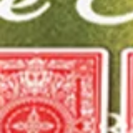
Triple Edge Poker
Inicia sesión y juega con dinero real
Iniciar sesión
o
Juega gratis
¿No tienes una cuenta?
Únete ahora