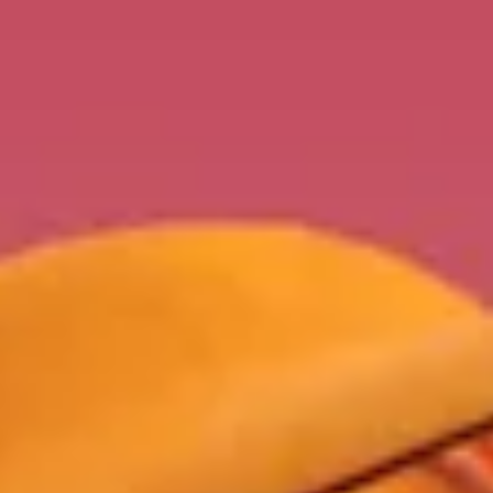
ES
PROMOS
TOURNAMENTS
XTRA PAYOUT
STARHUB
Regístrate
Iniciar sesión
JUEGOS
Promo
Xtra Payout
STARHUB