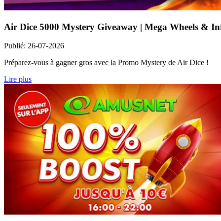
Air Dice 5000 Mystery Giveaway | Mega Wheels & Inf
Publié
:
26-07-2026
Préparez-vous à gagner gros avec la Promo Mystery de Air Dice !
Lire plus