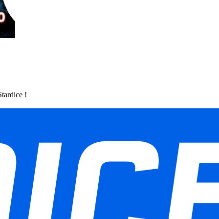
tardice !