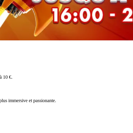
à 10 €.
 plus immersive et passionante.