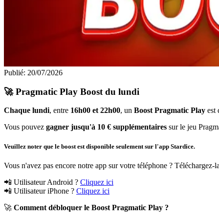
Publié
:
20/07/2026
🚀 Pragmatic Play Boost du lundi
Chaque lundi
, entre
16h00 et 22h00
, un
Boost Pragmatic Play
est
Vous pouvez
gagner jusqu'à 10 € supplémentaires
sur le jeu Pragma
Veuillez noter que le boost est disponible seulement sur l'app Stardice.
Vous n'avez pas encore notre app sur votre téléphone ? Téléchargez-la 
📲 Utilisateur Android ?
Cliquez ici
📲 Utilisateur iPhone ?
Cliquez ici
🚀
Comment débloquer le Boost Pragmatic Play ?