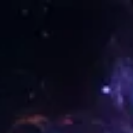
FR
JEUX
PROMOS
TOURNOIS
XTRA PAYOUT
STARHUB
S'inscrire
Se connecter
Jeux
Promo
Xtra Payout
STARHUB