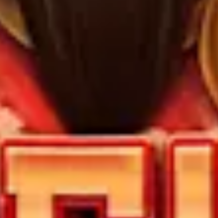
Voir plus
Fournisseurs
Amusnet
BetMan
PragmaticPlay
EGT Digital
Greentube
BetSoft
Endorphina
Gaming1
WorldMatch
Evolution
Voir plus