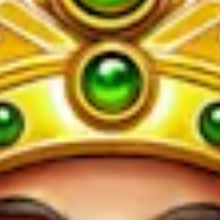
Caishen: God of Fortune –
Hold & Win™
Connectez-vous et jouez pour de l'argent réel
Se connecter
ou
Jouez gratuitement