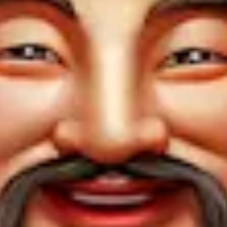
Pas de compte?
Rejoignez-nous maintenant
Informations
TOUS LES JEUX
TOURNOIS
PROMOS
SALLES DE JEUX
AIDE
Catégories