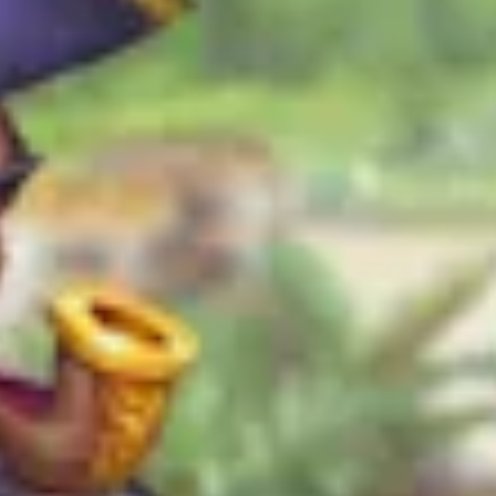
Voir plus
Fournisseurs
Amusnet
BetMan
PragmaticPlay
EGT Digital
Greentube
BetSoft
Endorphina
Gaming1
WorldMatch
Evolution
Voir plus