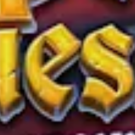
Pas de compte?
Rejoignez-nous maintenant
Informations
TOUS LES JEUX
TOURNOIS
PROMOS
SALLES DE JEUX
AIDE
Catégories