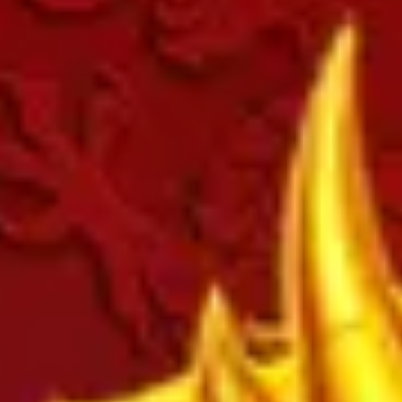
Coins Of Dragon - Hold & Win
Connectez-vous et jouez pour de l'argent réel
Se connecter
ou
Jouez gratuitement
Pas de compte?
Rejoignez-nous maintenant