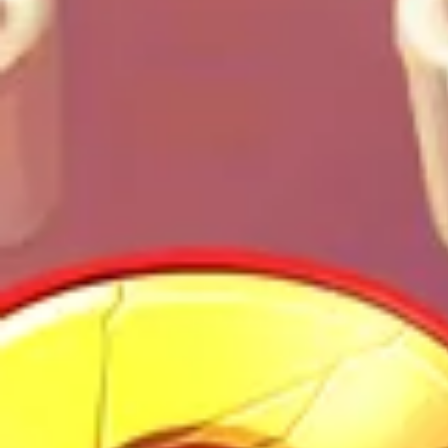
Jackpot Games
Slots de Dés
Buy Bonus
Dice classique
Blackjack
Roulette
Table Games
Video Poker
Sic Bo
Thèmes
Animal
Mythology
Sci Fi
Movies And TV
Sport Slots
Fruit Slots
Aventures et Explorateurs
Heroes And Villains
Cute And Bubbly
Scary Slots
Voir plus