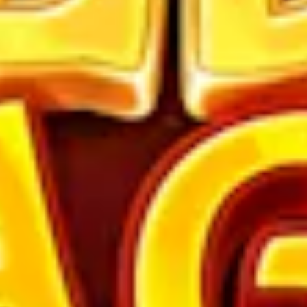
Fournisseurs
Amusnet
BetMan
PragmaticPlay
EGT Digital
Greentube
BetSoft
Endorphina
Gaming1
WorldMatch
Evolution
Voir plus