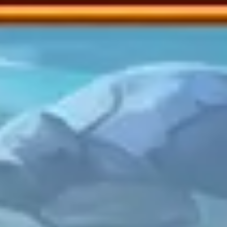
Arrêtez-vous à temps! Plus d'informations
sur
www.arretezvousatemps.be
Ce site web est exploité par BVBA Ramses dont le siège social est