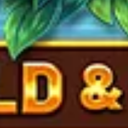
Conditions générales
Déclaration de confidentialité
Cookies
Choisir la langue
:
EN
FR
NL
RO
TR
BG
PL
RU
IT
DE
ES
TH
ZH
UK