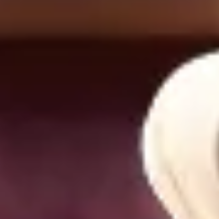
Mamma Mia 2™
Connectez-vous et jouez pour de l'argent réel
Se connecter
ou
Jouez gratuitement
Pas de compte?
Rejoignez-nous maintenant