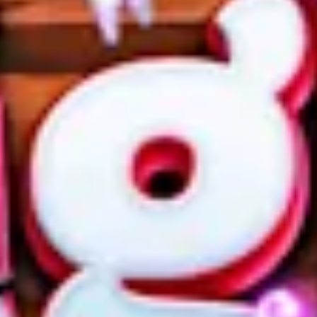
Fournisseurs
Amusnet
BetMan
PragmaticPlay
EGT Digital
Greentube
BetSoft
Endorphina
Gaming1
WorldMatch
Evolution
Voir plus