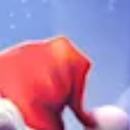
FR
JEUX
PROMOS
TOURNOIS
XTRA PAYOUT
STARHUB
S'inscrire
Se connecter
Jeux
Promo
Xtra Payout
STARHUB