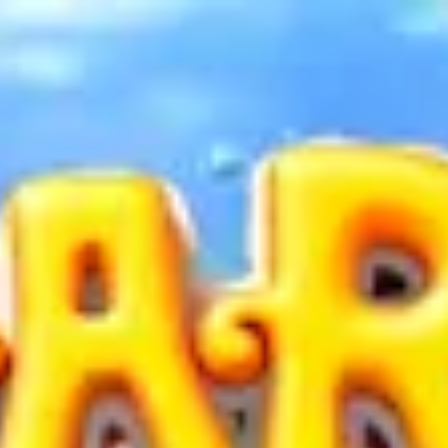
FR
JEUX
PROMOS
TOURNOIS
XTRA PAYOUT
STARHUB
S'inscrire
Se connecter
Jeux
Promo
Xtra Payout
STARHUB