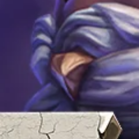
Fournisseurs
Amusnet
BetMan
PragmaticPlay
EGT Digital
Greentube
BetSoft
Endorphina
Gaming1
WorldMatch
Evolution
Voir plus